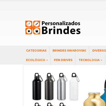
CATEGORIAS
BRINDES SWAROVSKI
DIVERS
ECOLÓGICO
PEN DRIVES
TECNOLOGIA