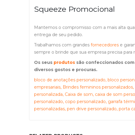
Squeeze Promocional
Mantemos o compromisso com a mais alta qualid
entrega de seu pedido.
Trabalhamos com grandes
fornecedores
e garan
sempre o brinde que sua empresa precisa para re
Os seus
produtos
são confeccionados com m
diversos gostos e procuras.
bloco de anotações personalizado, bloco personal
empresariais, Brindes femininos personalizados,
personalizada, Caixa de som, caixa de som perso
personalizado, copo personalizado, garrafa térmi
personalizadas, pen drive personalizado, porta 