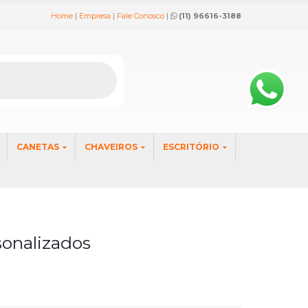
Home
|
Empresa
|
Fale Conosco
|
(11) 96616-3188
CANETAS
CHAVEIROS
ESCRITÓRIO
sonalizados