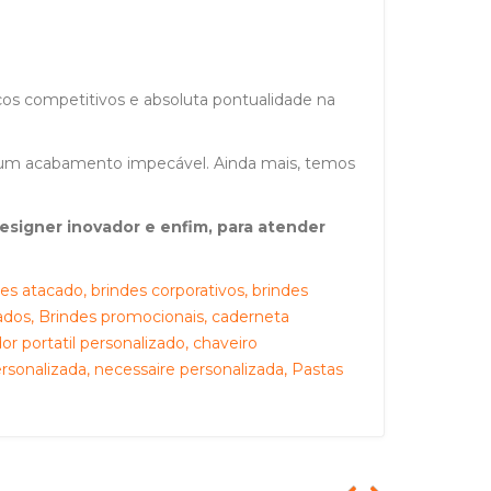
os competitivos e absoluta pontualidade na
e um acabamento impecável. Ainda mais, temos
signer inovador e enfim, para atender
es atacado, brindes corporativos, brindes
zados, Brindes promocionais, caderneta
or portatil personalizado, chaveiro
ersonalizada, necessaire personalizada, Pastas