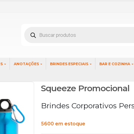
Pesquisar
produtos
OS
ANOTAÇÕES
BRINDES ESPECIAIS
BAR E COZINHA
Squeeze Promocional
Brindes Corporativos Per
5600 em estoque