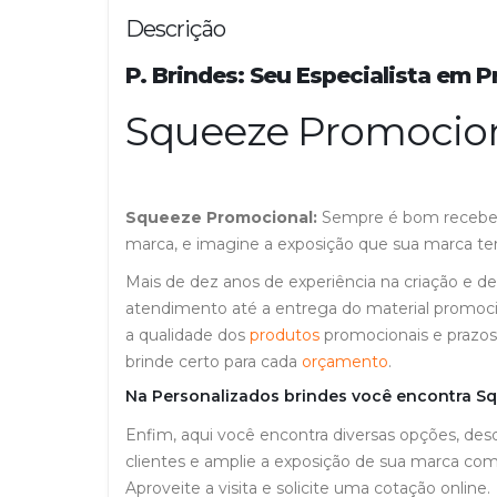
Descrição
P. Brindes: Seu Especialista em 
Squeeze Promocio
Squeeze Promocional:
Sempre é bom receber 
marca, e imagine a exposição que sua marca terá 
Mais de dez anos de experiência na criação e 
atendimento até a entrega do material promocio
a qualidade dos
produtos
promocionais e prazos
brinde certo para cada
orçamento
.
Na Personalizados brindes você encontra Sq
Enfim, aqui você encontra diversas opções, de
clientes e amplie a exposição de sua marca co
Aproveite a visita e solicite uma cotação onlin