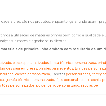
ade e precisão nos produtos, enquanto, garantindo assim, preç
timos a utilização de matérias primas bem como á qualidade 
alçar sua marca e agradar seus clientes.
ateriais de primeira linha embora com resultado de um de
izado, blocos personalizados, bolsa térmica personalizada, brind
 brindes para empresas, brindes para eventos, Brindes personali
nalizada, caneta personalizada,
Canetas
personalizadas, carregad
ca, garrafa térmica personalizado, lápis personalizado, mochila p
cartões personalizados, power bank personalizado, sacolas pe