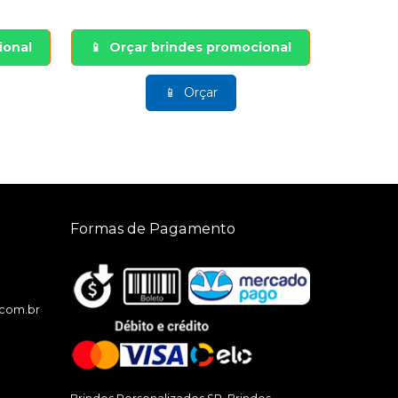
Orçar brindes promocional
ional
Orç
Orçar
Formas de Pagamento
.com.br