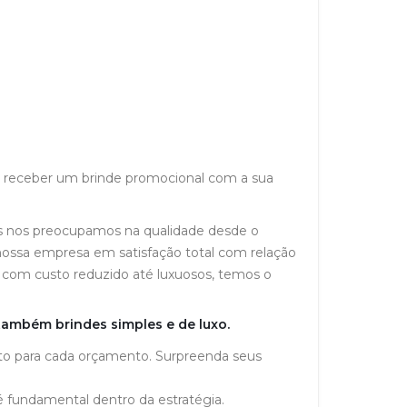
o receber um brinde promocional com a sua
s nos preocupamos na qualidade desde o
 nossa empresa em satisfação total com relação
s com custo reduzido até luxuosos, temos o
também brindes simples e de luxo.
rto para cada orçamento. Surpreenda seus
 é fundamental dentro da estratégia.