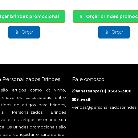
rçar brindes promocional
Orçar brindes promoc
Orçar
Orçar
a Personalizados Brindes
Fale conosco
 são artigos como kit vinho,
Whatsapp: (11) 96616-3188
 chaveiros, calculadoras, entre
E-mail:
 tipos de artigos para brindes,
vendas@personalizadosbrindes
 Personalizados Brindes
iza estes artigos inserindo sua
a. Os Brindes promocionais são
os para conquistar e surpreender