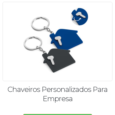
Chaveiros Personalizados Para
Empresa