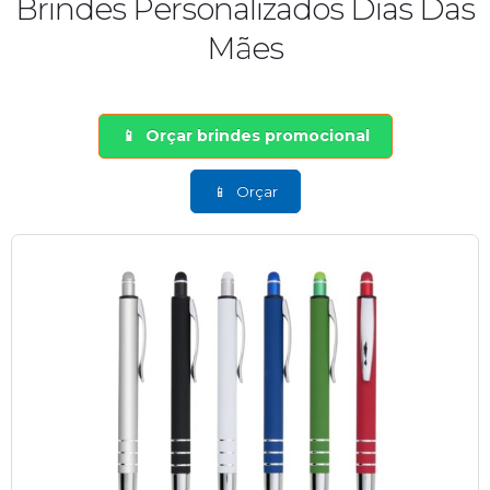
Brindes Personalizados Dias Das
Mães
Orçar brindes promocional
Orçar