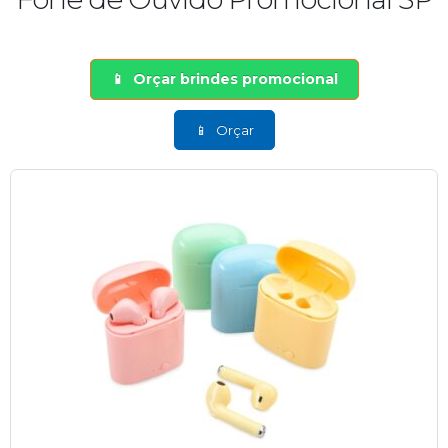
Orçar brindes promocional
Orçar