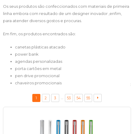
Os seus produtos são confeccionados com materiais de primeira
linha embora com resultado de um designer inovador ,enfim,
para atender diversos gostos e procuras.
Em fim, os produtos encontrados são:
canetas plásticas atacado
power bank
agendas personalizadas
porta cartões em metal
pen drive promocional
chaveiros promocionais
:
…
1
2
3
53
54
55