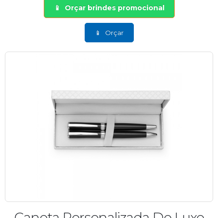
Orçar brindes promocional
Orçar
Caneta Personalizada De Luxo