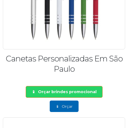
Canetas Personalizadas Em São
Paulo
Orçar brindes promocional
Orçar