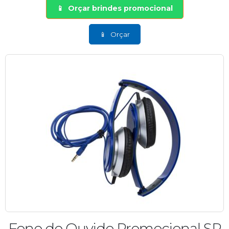
Orçar brindes promocional
Orçar
Fone de Ouvido Promocional SP