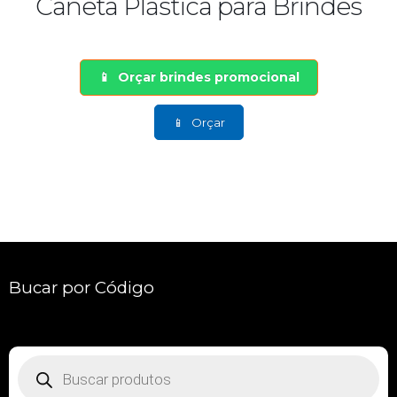
Brindes Canetas Personalizada
Preço
Orçar brindes promocional
Orçar
Bucar por Código
Pesquisar
produtos