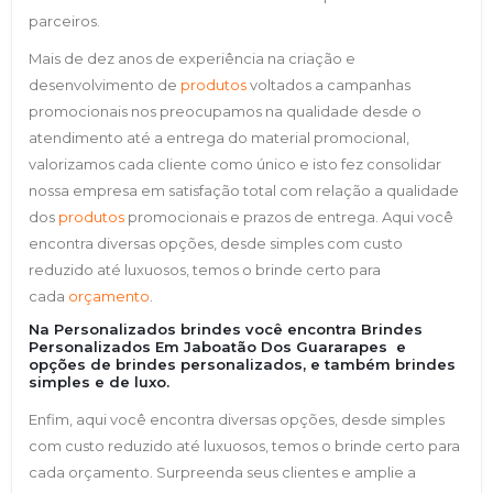
parceiros.
Mais de dez anos de experiência na criação e
desenvolvimento de
produtos
voltados a campanhas
promocionais nos preocupamos na qualidade desde o
atendimento até a entrega do material promocional,
valorizamos cada cliente como único e isto fez consolidar
nossa empresa em satisfação total com relação a qualidade
dos
produtos
promocionais e prazos de entrega. Aqui você
encontra diversas opções, desde simples com custo
reduzido até luxuosos, temos o brinde certo para
cada
orçamento
.
Na Personalizados brindes você encontra Brindes
Personalizados Em Jaboatão Dos Guararapes e
opções de brindes personalizados, e também brindes
simples e de luxo.
Enfim, aqui você encontra diversas opções, desde simples
com custo reduzido até luxuosos, temos o brinde certo para
cada orçamento. Surpreenda seus clientes e amplie a