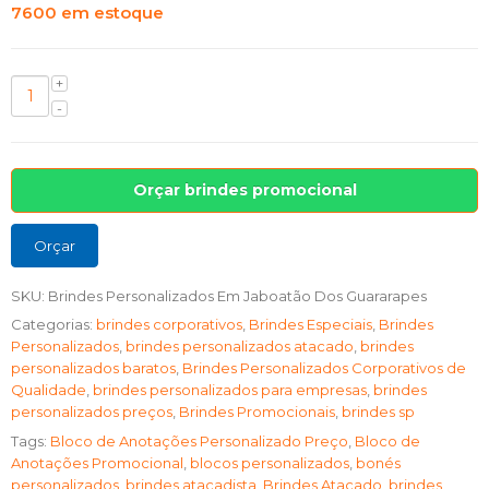
7600 em estoque
Orçar brindes promocional
Orçar
SKU:
Brindes Personalizados Em Jaboatão Dos Guararapes
Categorias:
brindes corporativos
,
Brindes Especiais
,
Brindes
Personalizados
,
brindes personalizados atacado
,
brindes
personalizados baratos
,
Brindes Personalizados Corporativos de
Qualidade
,
brindes personalizados para empresas
,
brindes
personalizados preços
,
Brindes Promocionais
,
brindes sp
Tags:
Bloco de Anotações Personalizado Preço
,
Bloco de
Anotações Promocional
,
blocos personalizados
,
bonés
personalizados
,
brindes atacadista
,
Brindes Atacado
,
brindes