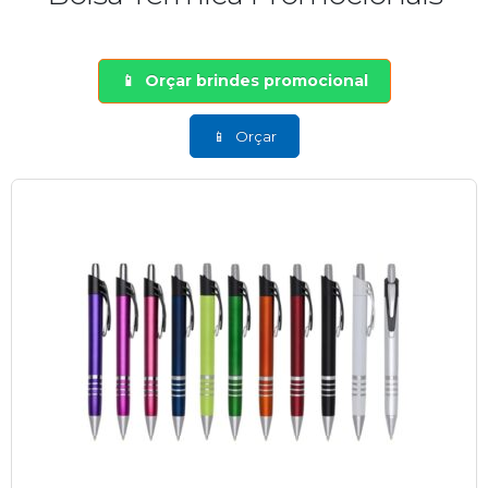
Orçar brindes promocional
Orçar