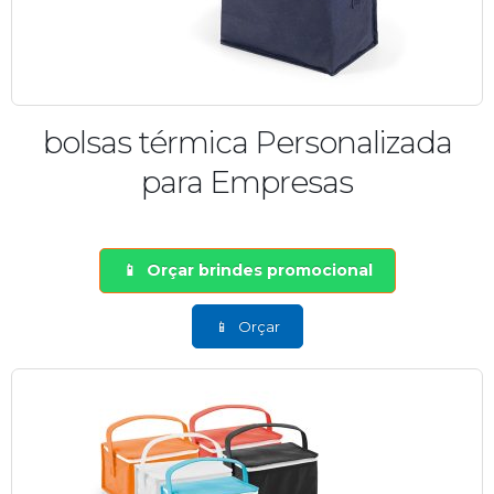
bolsas térmica Personalizada
para Empresas
Orçar brindes promocional
Orçar