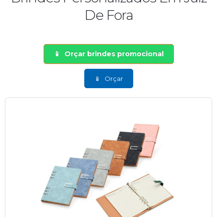
De Fora
Orçar brindes promocional
Orçar