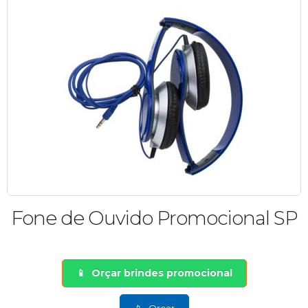
Fone de Ouvido Promocional SP
Orçar brindes promocional
Orçar