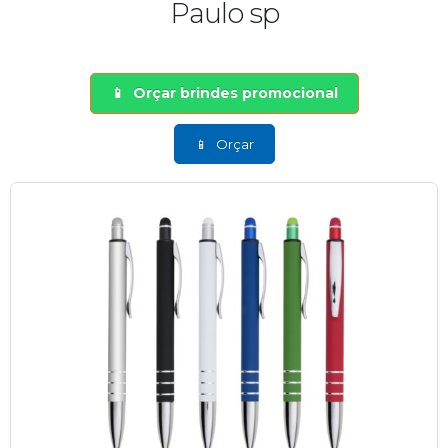
Paulo sp
Orçar brindes promocional
Orçar