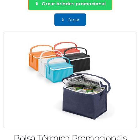
Orçar brindes promocional
Orçar
Bolsa Térmica Promocionais