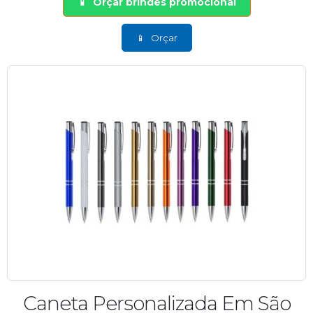
Orçar brindes promocional
Orçar
Caneta Personalizada Em São