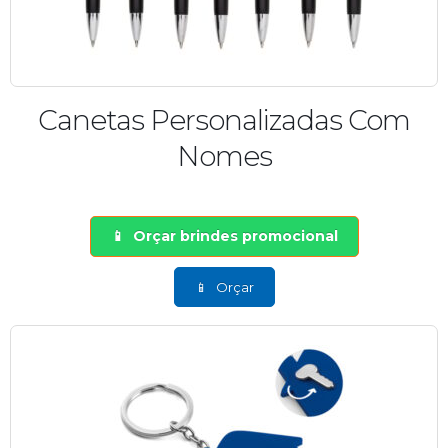
Canetas Personalizadas Com
Nomes
Orçar brindes promocional
Orçar