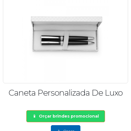
Caneta Personalizada De Luxo
Orçar brindes promocional
Orçar