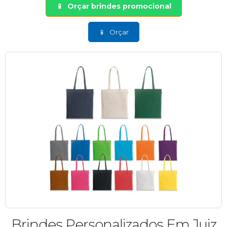
Orçar brindes promocional
Orçar
Brindes Personalizados Em Juiz