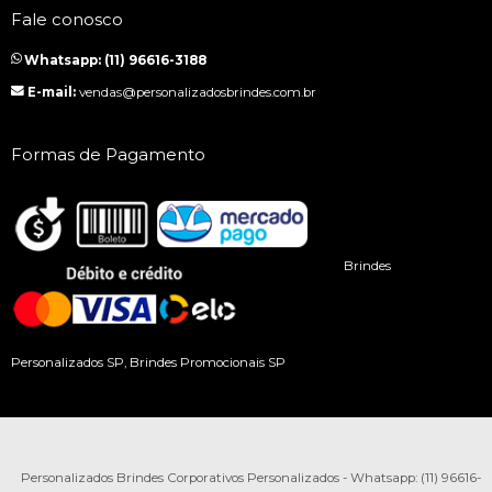
Fale conosco
Whatsapp: (11) 96616-3188
E-mail:
vendas@personalizadosbrindes.com.br
Formas de Pagamento
Brindes
Personalizados SP, Brindes Promocionais SP
Personalizados Brindes Corporativos Personalizados - Whatsapp: (11) 96616-