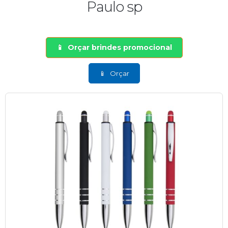
Paulo sp
Orçar brindes promocional
Orçar