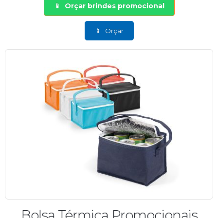
Orçar brindes promocional
Orçar
Bolsa Térmica Promocionais