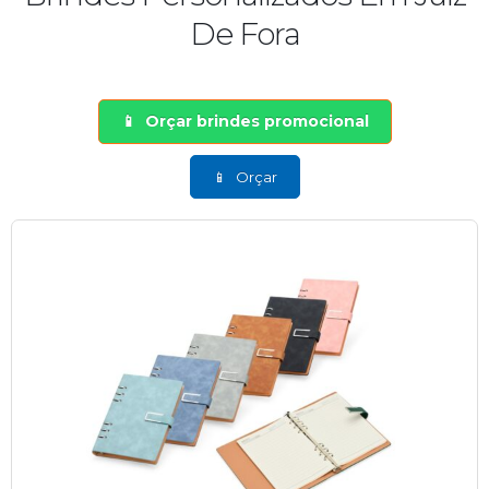
De Fora
Orçar brindes promocional
Orçar