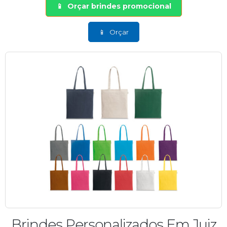
Orçar brindes promocional
Orçar
Brindes Personalizados Em Juiz