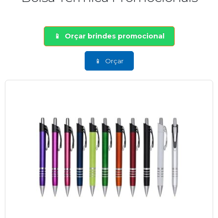
Orçar brindes promocional
Orçar