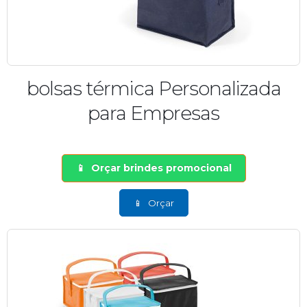
bolsas térmica Personalizada
para Empresas
Orçar brindes promocional
Orçar