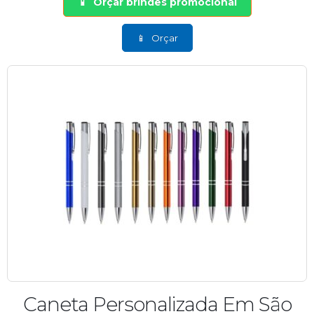
Orçar brindes promocional
Orçar
Caneta Personalizada Em São