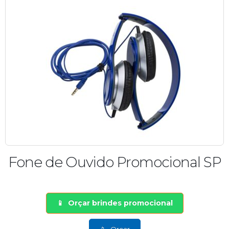
Fone de Ouvido Promocional SP
Orçar brindes promocional
Orçar