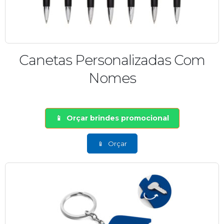
Canetas Personalizadas Com
Nomes
Orçar brindes promocional
Orçar