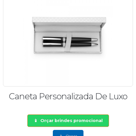
Caneta Personalizada De Luxo
Orçar brindes promocional
Orçar