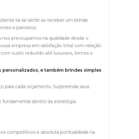
ente irá se sentir ao receber um brinde
entes e parceiros.
s nos preocupamos na qualidade desde o
 nossa empresa em satisfação total com relação
s com custo reduzido até luxuosos, temos o
s personalizados, e também brindes simples
rto para cada orçamento. Surpreenda seus
 é fundamental dentro da estratégia.
os competitivos e absoluta pontualidade na