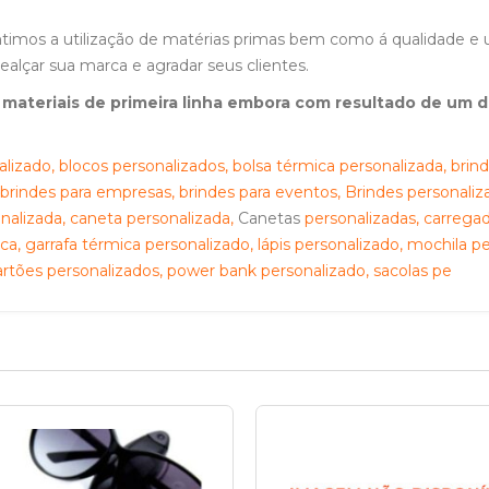
timos a utilização de matérias primas bem como á qualidade 
alçar sua marca e agradar seus clientes.
ateriais de primeira linha embora com resultado de um de
izado, blocos personalizados, bolsa térmica personalizada, brind
 brindes para empresas, brindes para eventos, Brindes personali
nalizada, caneta personalizada,
Canetas
personalizadas, carregad
ca, garrafa térmica personalizado, lápis personalizado, mochila p
cartões personalizados, power bank personalizado, sacolas pe