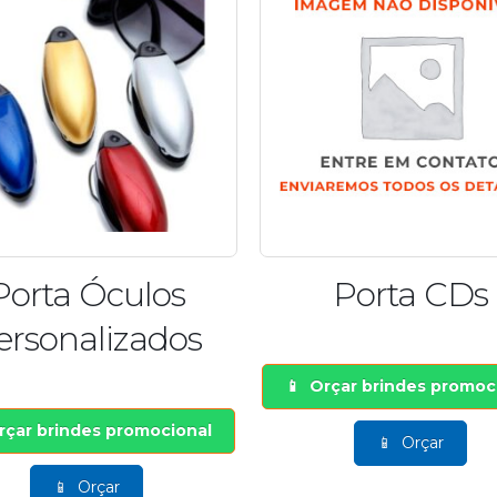
Porta CDs
Lupa 100M
rçar brindes promocional
Orçar brindes promoc
Orçar
Orçar