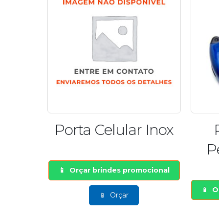
 Inox
Porta Óculos
Personalizados
ocional
O
Orçar brindes promocional
Orçar