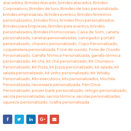
atacadista
,
Brindes Atacado
,
brindes atacados
,
Brindes
Corporativos
,
Brindes de luxo
,
Brindes de luxo personalizado
,
brindes empresariais
,
Brindes eventos
,
Brindes femininos
personalizados
,
brindes finos
,
brindes finos personalizados
,
Brindes para Empresas
,
Brindes para eventos
,
brindes
personalizados
,
Brindes Promocionais
,
Caixa de Som
,
caneta
personalizada
,
canetas personalizadas
,
carregador portatil
personalizado
,
chaveiro personalizado
,
Copo Personalizado
,
coqueteleira personalizada
,
Fone de ouvido
,
Fone de Ouvido
Personalizado
,
Garrafa Térmica Personalizada
,
garrafa térmica
personalizado
,
kit chá
,
kit chá personalizado
,
Kit Churrasco
Personalizado
,
Kit Pizza
,
kit pizza personalizado
,
kit salada
,
kit
salada personalizado
,
kit vinho personalizado
,
Kit Whisky
Personalizado
,
Kits executivos
,
kits personalizados
,
Mochila
Personalizada
,
necessaire personalizada
,
Pen Drive
Personalizado
,
power bank personalizado
,
relógio personalizado
,
sacola personalizadas
,
sacola térmica
,
sacolas personalizadas
,
squeeze personalizado
,
toalha personalizada