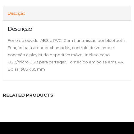
Descrição
Descrição
Fone de ouvido. ABS e PVC. Com transmissão por bluetooth.
Função para atender chamadas, controle de volume e
conexão à playlist do dispositivo móvel. Incluso cabo
USB/micro USB para carregar. Fornecido em bolsa em EVA.
Bolsa: ø85 x 35 mm
RELATED PRODUCTS