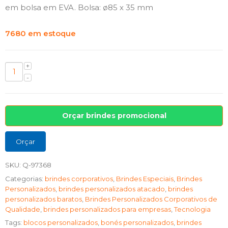
em bolsa em EVA. Bolsa: ø85 x 35 mm
7680 em estoque
Orçar brindes promocional
Orçar
SKU:
Q-97368
Categorias:
brindes corporativos
,
Brindes Especiais
,
Brindes
Personalizados
,
brindes personalizados atacado
,
brindes
personalizados baratos
,
Brindes Personalizados Corporativos de
Qualidade
,
brindes personalizados para empresas
,
Tecnologia
Tags:
blocos personalizados
,
bonés personalizados
,
brindes