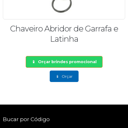
ridor de Garrafa e
Abridor de Gar
atinha
P
rindes promocional
Orçar bri
Orçar
Bucar por Código