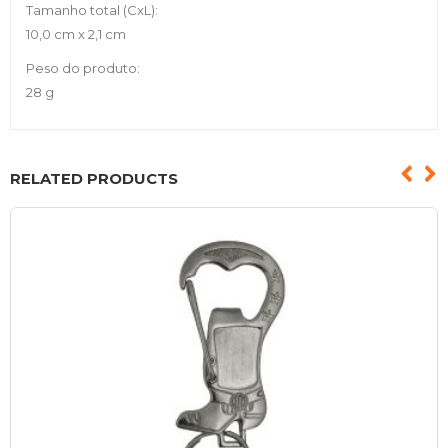
Tamanho total (CxL):
10,0 cm x 2,1 cm
Peso do produto:
28 g
RELATED PRODUCTS