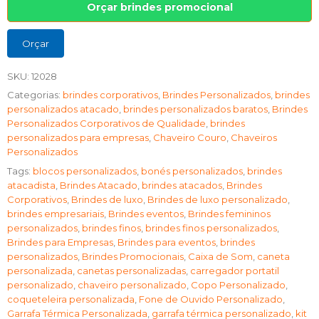
Orçar brindes promocional
Orçar
SKU:
12028
Categorias:
brindes corporativos
,
Brindes Personalizados
,
brindes
personalizados atacado
,
brindes personalizados baratos
,
Brindes
Personalizados Corporativos de Qualidade
,
brindes
personalizados para empresas
,
Chaveiro Couro
,
Chaveiros
Personalizados
Tags:
blocos personalizados
,
bonés personalizados
,
brindes
atacadista
,
Brindes Atacado
,
brindes atacados
,
Brindes
Corporativos
,
Brindes de luxo
,
Brindes de luxo personalizado
,
brindes empresariais
,
Brindes eventos
,
Brindes femininos
personalizados
,
brindes finos
,
brindes finos personalizados
,
Brindes para Empresas
,
Brindes para eventos
,
brindes
personalizados
,
Brindes Promocionais
,
Caixa de Som
,
caneta
personalizada
,
canetas personalizadas
,
carregador portatil
personalizado
,
chaveiro personalizado
,
Copo Personalizado
,
coqueteleira personalizada
,
Fone de Ouvido Personalizado
,
Garrafa Térmica Personalizada
,
garrafa térmica personalizado
,
kit