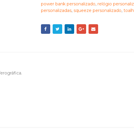
power bank personalizado
,
relógio personali
personalizadas
,
squeeze personalizado
,
toalh
erográfica.