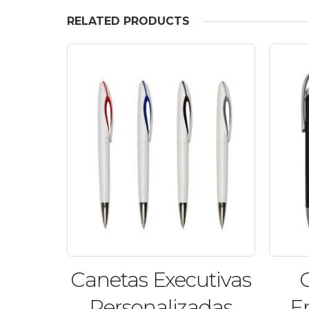
RELATED PRODUCTS
Canetas Executivas
Can
Personalizadas
Embo