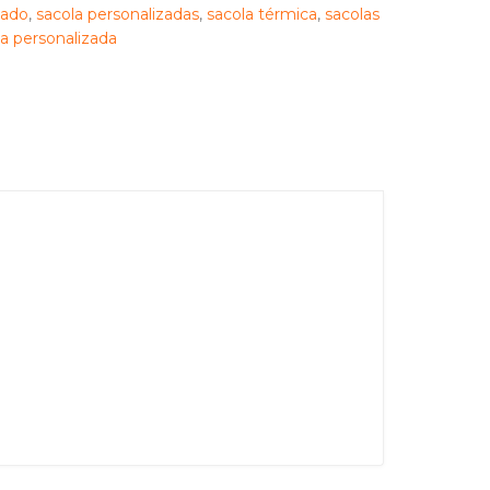
zado
,
sacola personalizadas
,
sacola térmica
,
sacolas
a personalizada