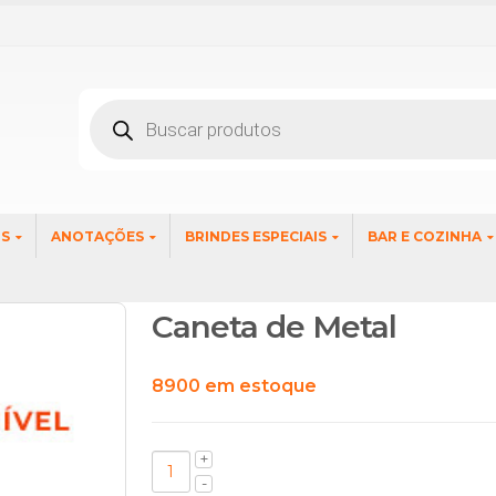
Pesquisar
produtos
OS
ANOTAÇÕES
BRINDES ESPECIAIS
BAR E COZINHA
Caneta de Metal
8900 em estoque