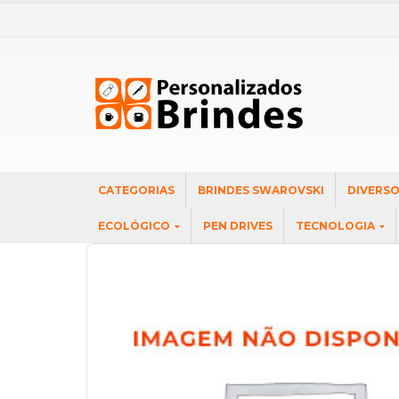
CATEGORIAS
BRINDES SWAROVSKI
DIVERS
ECOLÓGICO
PEN DRIVES
TECNOLOGIA