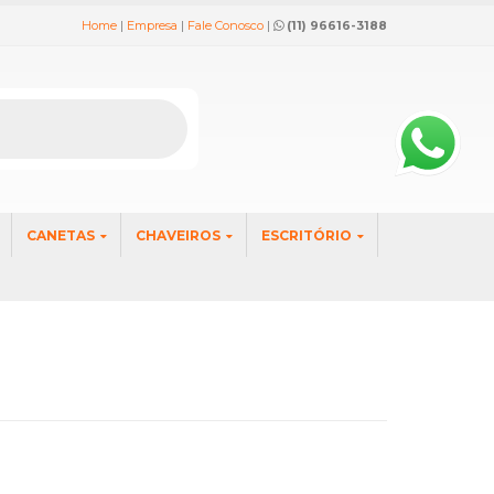
Home
|
Empresa
|
Fale Conosco
|
(11) 96616-3188
CANETAS
CHAVEIROS
ESCRITÓRIO