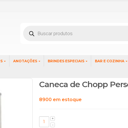
Pesquisar
produtos
OS
ANOTAÇÕES
BRINDES ESPECIAIS
BAR E COZINHA
Caneca de Chopp Pers
8900 em estoque