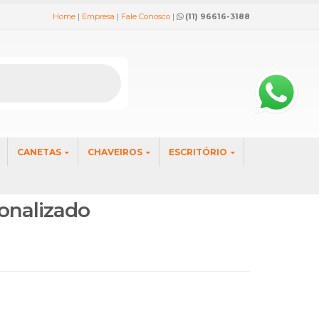
Home
|
Empresa
|
Fale Conosco
|
(11) 96616-3188
CANETAS
CHAVEIROS
ESCRITÓRIO
onalizado