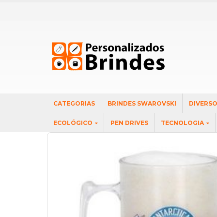
CATEGORIAS
BRINDES SWAROVSKI
DIVERS
ECOLÓGICO
PEN DRIVES
TECNOLOGIA