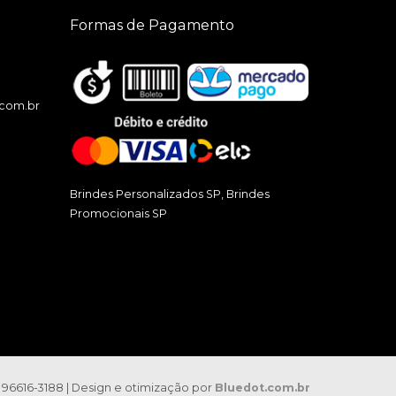
Formas de Pagamento
.com.br
Brindes Personalizados SP, Brindes
Promocionais SP
) 96616-3188 | Design e otimização por
Bluedot.com.br