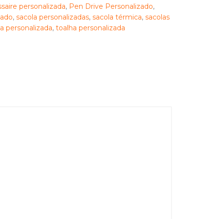
saire personalizada
,
Pen Drive Personalizado
,
zado
,
sacola personalizadas
,
sacola térmica
,
sacolas
a personalizada
,
toalha personalizada