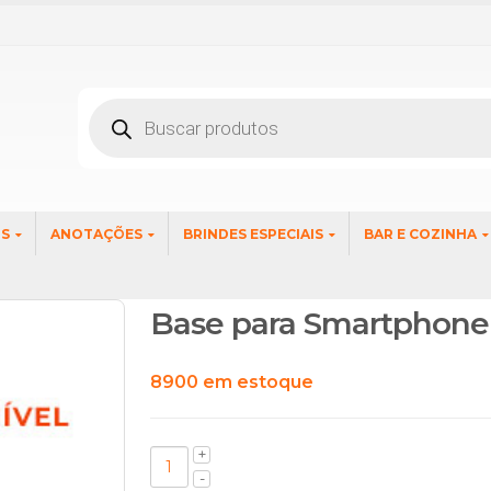
Pesquisar
produtos
OS
ANOTAÇÕES
BRINDES ESPECIAIS
BAR E COZINHA
Base para Smartphone
8900 em estoque