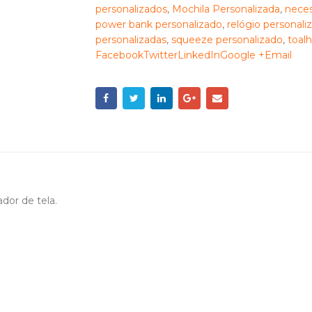
personalizados
,
Mochila Personalizada
,
neces
power bank personalizado
,
relógio personali
personalizadas
,
squeeze personalizado
,
toalh
FacebookTwitterLinkedInGoogle +Email
dor de tela.