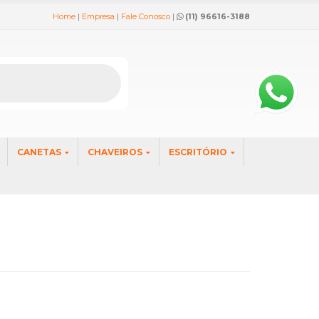
Home
|
Empresa
|
Fale Conosco
|
(11) 96616-3188
CANETAS
CHAVEIROS
ESCRITÓRIO