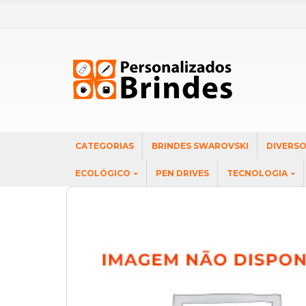
CATEGORIAS
BRINDES SWAROVSKI
DIVERS
ECOLÓGICO
PEN DRIVES
TECNOLOGIA