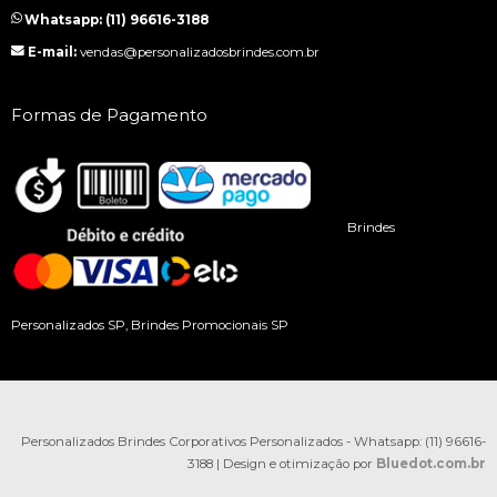
Whatsapp: (11) 96616-3188
E-mail:
vendas@personalizadosbrindes.com.br
Formas de Pagamento
Brindes
Personalizados SP, Brindes Promocionais SP
Personalizados Brindes Corporativos Personalizados - Whatsapp: (11) 96616-
3188 | Design e otimização por
Bluedot.com.br