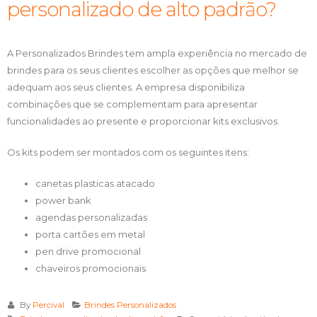
personalizado de alto padrão?
A Personalizados Brindes tem ampla experiência no mercado de
brindes para os seus clientes escolher as opções que melhor se
adequam aos seus clientes. A empresa disponibiliza
combinações que se complementam para apresentar
funcionalidades ao presente e proporcionar kits exclusivos.
Os kits podem ser montados com os seguintes itens:
canetas plasticas atacado
power bank
agendas personalizadas
porta cartões em metal
pen drive promocional
chaveiros promocionais
By
Percival
Brindes Personalizados