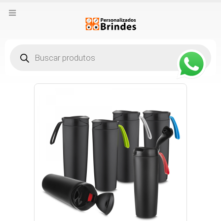
Pesquisar
produtos