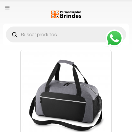
Pesquisar
produtos