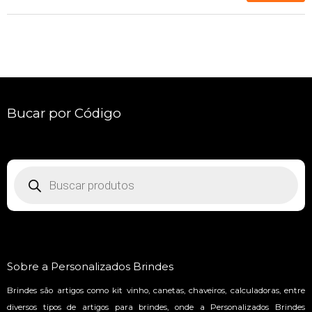
Brindes
personalizados
criativos
Bucar por Código
Pesquisar
produtos
Sobre a Personalizados Brindes
Brindes são artigos como kit vinho, canetas, chaveiros, calculadoras, entre
diversos tipos de artigos para brindes, onde a Personalizados Brindes