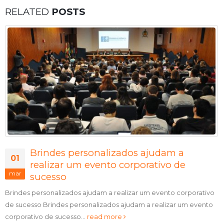
RELATED
POSTS
Brindes personalizados ajudam a
01
realizar um evento corporativo de
mar
sucesso
Brindes personalizados ajudam a realizar um evento corporativo
de sucesso Brindes personalizados ajudam a realizar um evento
corporativo de sucesso...
read more