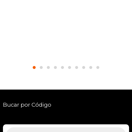
Bucar por Código
Pesquisar
produtos