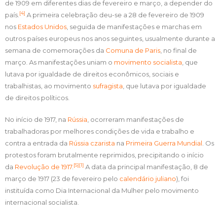
de 1909 em diferentes dias de fevereiro e março, a depender do
[4]
país.
A primeira celebração deu-se a 28 de fevereiro de 1909
nos
Estados Unidos
, seguida de manifestações e marchas em
outros países europeus nos anos seguintes, usualmente durante a
semana de comemorações da
Comuna de Paris
, no final de
março. As manifestações uniam o
movimento socialista
, que
lutava por igualdade de direitos econômicos, sociais e
trabalhistas, ao movimento
sufragista
, que lutava por igualdade
de direitos políticos.
No início de 1917, na
Rússia
, ocorreram manifestações de
trabalhadoras por melhores condições de vida e trabalho e
contra a entrada da
Rússia czarista
na
Primeira Guerra Mundial
. Os
protestos foram brutalmente reprimidos, precipitando o início
[5]
[1]
da
Revolução de 1917
.
A data da principal manifestação, 8 de
março de 1917 (23 de fevereiro pelo
calendário juliano
), foi
instituída como Dia Internacional da Mulher pelo movimento
internacional socialista.