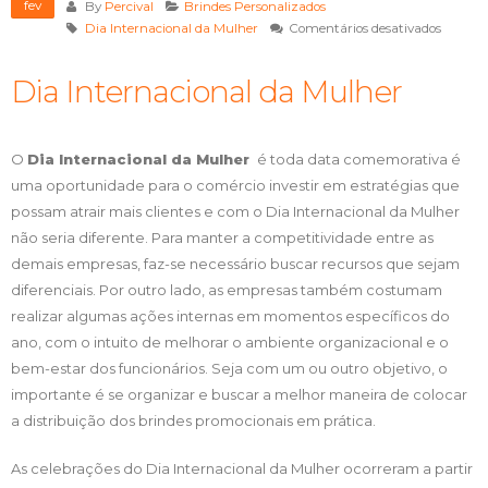
fev
By
Percival
Brindes Personalizados
em
Dia Internacional da Mulher
Comentários desativados
Dia
Interna
Dia Internacional da Mulher
da
Mulher
O
Dia Internacional da Mulher
é toda data comemorativa é
uma oportunidade para o comércio investir em estratégias que
possam atrair mais clientes e com o Dia Internacional da Mulher
não seria diferente. Para manter a competitividade entre as
demais empresas, faz-se necessário buscar recursos que sejam
diferenciais. Por outro lado, as empresas também costumam
realizar algumas ações internas em momentos específicos do
ano, com o intuito de melhorar o ambiente organizacional e o
bem-estar dos funcionários. Seja com um ou outro objetivo, o
importante é se organizar e buscar a melhor maneira de colocar
a distribuição dos brindes promocionais em prática.
As celebrações do Dia Internacional da Mulher ocorreram a partir