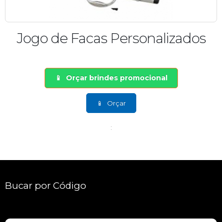
Jogo de Facas Personalizados
Orçar brindes promocional
Orçar
:
Bucar por Código