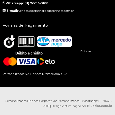
Whatsapp: (11) 96616-3188
E-mail:
vendas@personalizadosbrindes.com.br
Formas de Pagamento
Brindes
Personalizados SP, Brindes Promocionais SP
Personalizados Brindes Corporativos Personalizados - Whatsapp: (11) 96616-
3188 | Design e otimização por
Bluedot.com.br