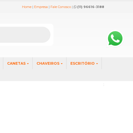
Home
|
Empresa
|
Fale Conosco
|
(11) 96616-3188
CANETAS
CHAVEIROS
ESCRITÓRIO
: