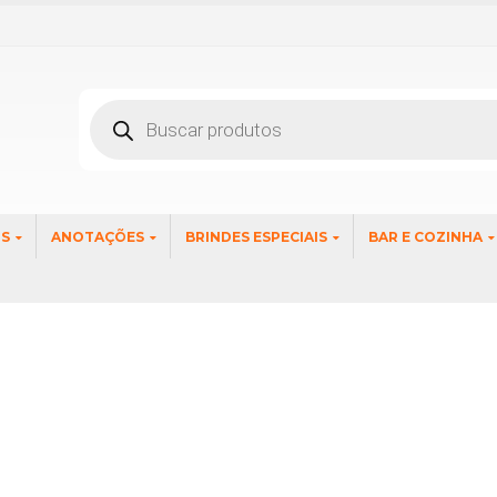
Pesquisar
produtos
OS
ANOTAÇÕES
BRINDES ESPECIAIS
BAR E COZINHA