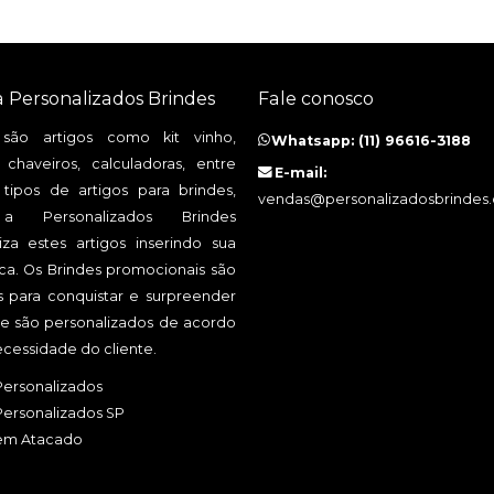
a Personalizados Brindes
Fale conosco
 são artigos como kit vinho,
Whatsapp: (11) 96616-3188
 chaveiros, calculadoras, entre
E-mail:
 tipos de artigos para brindes,
vendas@personalizadosbrindes
 Personalizados Brindes
iza estes artigos inserindo sua
a. Os Brindes promocionais são
os para conquistar e surpreender
, e são personalizados de acordo
cessidade do cliente.
Personalizados
Personalizados SP
 em Atacado