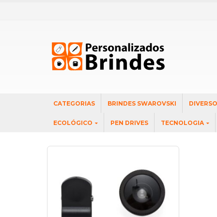
CATEGORIAS
BRINDES SWAROVSKI
DIVERS
ECOLÓGICO
PEN DRIVES
TECNOLOGIA