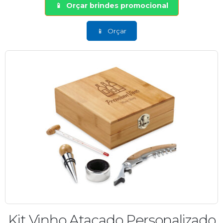
Orçar brindes promocional
Orçar
Kit Vinho Atacado Personalizado