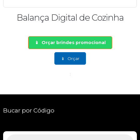
Balança Digital de Cozinha
Orçar brindes promocional
Orçar
:
Bucar por Código
Pesquisar
produtos