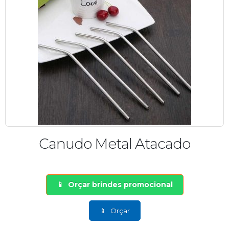
Canudo Metal Atacado
Orçar brindes promocional
Orçar