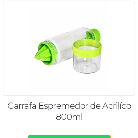
Garrafa Espremedor de Acrilíco
800ml