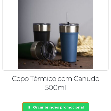
Copo Térmico com Canudo
500ml
Orçar brindes promocional