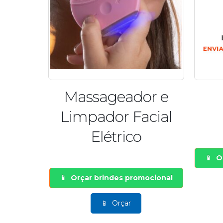
Massageador e
Limpador Facial
Elétrico
O
Orçar brindes promocional
Orçar