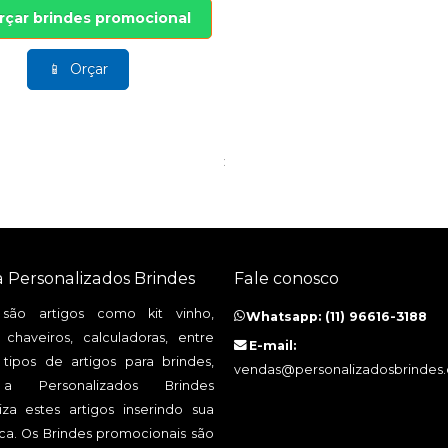
rçar brindes promocional
Orçar
:
a Personalizados Brindes
Fale conosco
 são artigos como kit vinho,
Whatsapp: (11) 96616-3188
 chaveiros, calculadoras, entre
E-mail:
 tipos de artigos para brindes,
vendas@personalizadosbrindes
 Personalizados Brindes
iza estes artigos inserindo sua
a. Os Brindes promocionais são