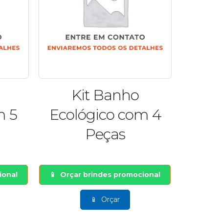
Kit Banho
m 5
Ecológico com 4
Peças
ional
Orçar brindes promocional
Orçar