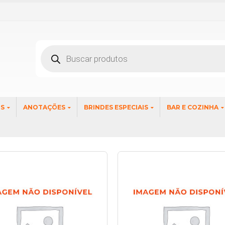
Pesquisar
produtos
OS
ANOTAÇÕES
BRINDES ESPECIAIS
BAR E COZINHA