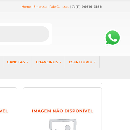
Home
|
Empresa
|
Fale Conosco
|
(11) 96616-3188
CANETAS
CHAVEIROS
ESCRITÓRIO
: