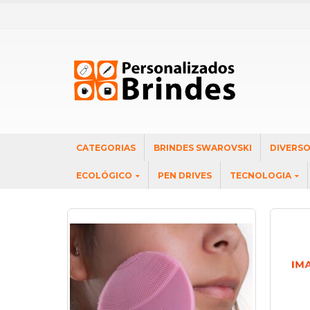
CATEGORIAS
BRINDES SWAROVSKI
DIVERS
ECOLÓGICO
PEN DRIVES
TECNOLOGIA