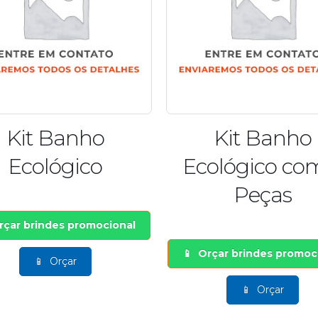
Kit Banho
Kit Banho
Ecológico
Ecológico co
Peças
rçar brindes promocional
Orçar brindes promoc
Orçar
Orçar